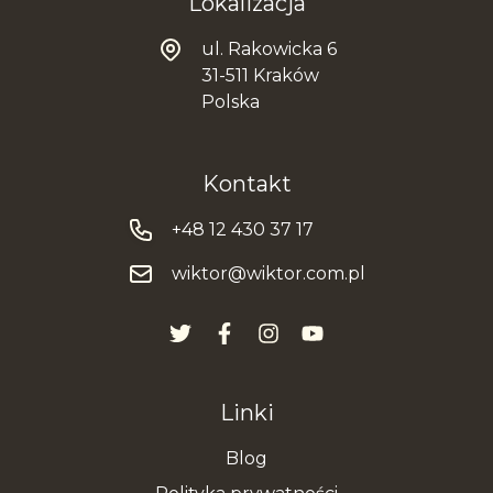
Lokalizacja
ul. Rakowicka 6
31-511 Kraków
Polska
Kontakt
+48 12 430 37 17
wiktor@wiktor.com.pl
Linki
Blog