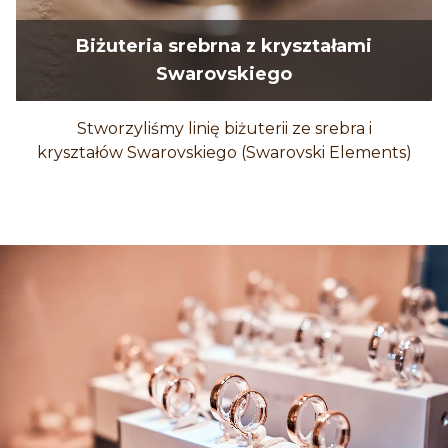
Biżuteria srebrna z kryształami
Swarovskiego
Stworzyliśmy linię biżuterii ze srebra i
kryształów Swarovskiego (Swarovski Elements)