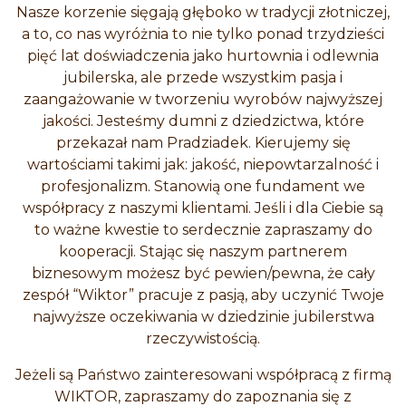
Nasze korzenie sięgają głęboko w tradycji złotniczej,
a to, co nas wyróżnia to nie tylko ponad trzydzieści
pięć lat doświadczenia jako hurtownia i odlewnia
jubilerska, ale przede wszystkim pasja i
zaangażowanie w tworzeniu wyrobów najwyższej
jakości. Jesteśmy dumni z dziedzictwa, które
przekazał nam Pradziadek. Kierujemy się
wartościami takimi jak: jakość, niepowtarzalność i
profesjonalizm. Stanowią one fundament we
współpracy z naszymi klientami. Jeśli i dla Ciebie są
to ważne kwestie to serdecznie zapraszamy do
kooperacji. Stając się naszym partnerem
biznesowym możesz być pewien/pewna, że cały
zespół “Wiktor” pracuje z pasją, aby uczynić Twoje
najwyższe oczekiwania w dziedzinie jubilerstwa
rzeczywistością.
Jeżeli są Państwo zainteresowani współpracą z firmą
WIKTOR, zapraszamy do zapoznania się z