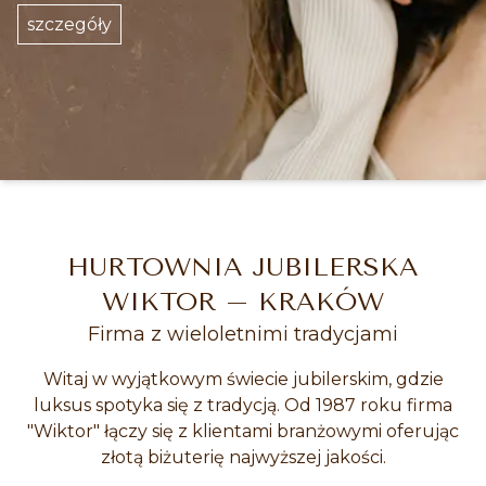
szczegóły
HURTOWNIA JUBILERSKA
WIKTOR – KRAKÓW
Firma z wieloletnimi tradycjami
Witaj w wyjątkowym świecie jubilerskim, gdzie
luksus spotyka się z tradycją. Od 1987 roku firma
"Wiktor" łączy się z klientami branżowymi oferując
złotą biżuterię najwyższej jakości.